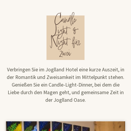
Candle
Light &
Night für
zwei
Verbringen Sie im Joglland Hotel eine kurze Auszeit, in
der Romantik und Zweisamkeit im Mittelpunkt stehen.
Genießen Sie ein Candle-Light-Dinner, bei dem die
Liebe durch den Magen geht, und gemeinsame Zeit in
der Joglland Oase.