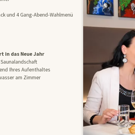
snack und 4 Gang-Abend-Wahlmenü
t in das Neue Jahr
d Saunalandschaft
end Ihres Aufenthaltes
alwasser am Zimmer
n