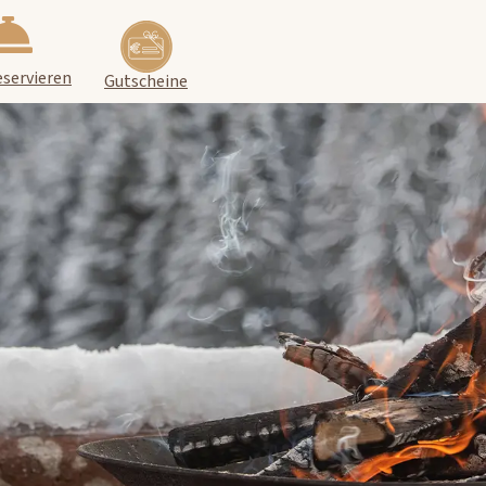
eservieren
Gutscheine