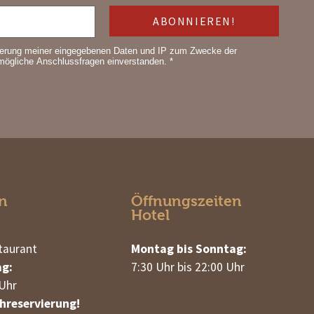
herung meiner eingegebenen Daten und IP zum Zwecke der
 mögliche Anschlussfragen einverstanden. *
n
Öffnungszeiten
Hotel
taurant
Montag bis Sonntag:
ag:
7:30 Uhr bis 22:00 Uhr
 Uhr
hreservierung!