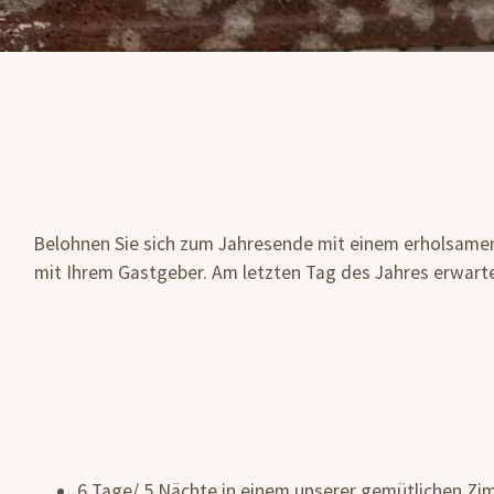
Belohnen Sie sich zum Jahresende mit einem erholsamen
mit Ihrem Gastgeber. Am letzten Tag des Jahres erwartet
6 Tage/ 5 Nächte in einem unserer gemütlichen Z