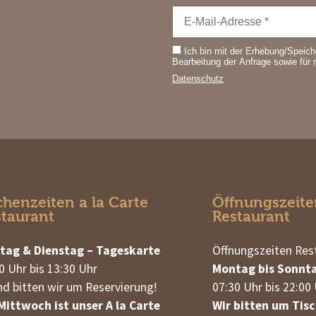
Ich bin mit der Erhebung/Speic
Bearbeitung der Anfrage sowie für
Datenschutz
henzeiten a la Carte
Öffnungszeite
staurant
Restaurant
tag & Dienstag – Tageskarte
Öffnungszeiten Res
0 Uhr bis 13:30 Uhr
Montag bis Sonnt
d bitten wir um Reservierung!
07:30 Uhr bis 22:00
ittwoch ist unser A la Carte
Wir bitten um Tisc