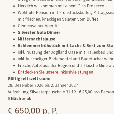
Herzlich willkommen mit einem Glas Prosecco
Wohlfühl-Pension mit Frühstücksbuffet, Mittags
mit frischen, knackigen Salaten vom Buffet
Gemeinsamer Aperitif
Silvester Gala Dinner
Mitternachtsjause
Schlemmerfrühstück mit Lachs & Sekt zum Star
inkl. Nutzung der Joglland Oase mit Hallenbad un
inkl. kuscheliger Bademäntel und Badetücher währ
Frische Äpfel aus der Region und 1 Flasche Miner
Entdecken Sie unsere Inklusivleistungen
Gültigkeitszeitraum:
28. Dezember 2026 bis 2. Jänner 2027
Aufzahlung Silvesterpauschale 31.12. € 25,00 pro Perso
5 Nächte
ab
€ 650,00 p. P.