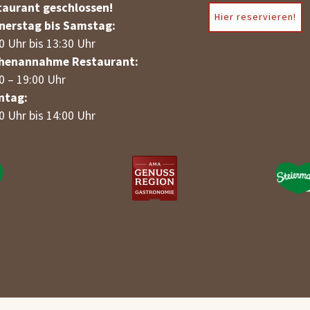
taurant geschlossen!
Hier reservieren!
nerstag bis Samstag:
0 Uhr bis 13:30 Uhr
henannahme Restaurant:
0 – 19:00 Uhr
ntag:
0 Uhr bis 14:00 Uhr