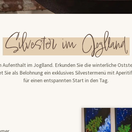
Silvester im Joglland
 Aufenthalt im Joglland. Erkunden Sie die winterliche Os
 Sie als Belohnung ein exklusives Silvestermenü mit Aperitif
für einen entspannten Start in den Tag.
immer