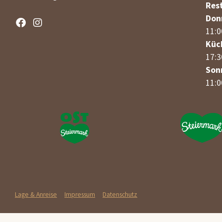
Res
Don
11:0
Küc
17:3
Son
11:0
Lage & Anreise
Impressum
Datenschutz