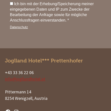
Ich bin mit der Erhebung/Speicherung meiner
eingegebenen Daten und IP zum Zwecke der
Bearbeitung der Anfrage sowie für mögliche
Anschlussfragen einverstanden. *
Datenschutz
Joglland Hotel*** Prettenhofer
+43 33 36 22 06
info@jogllandhotel.at
Pittermann 14
8254 Wenigzell, Austria