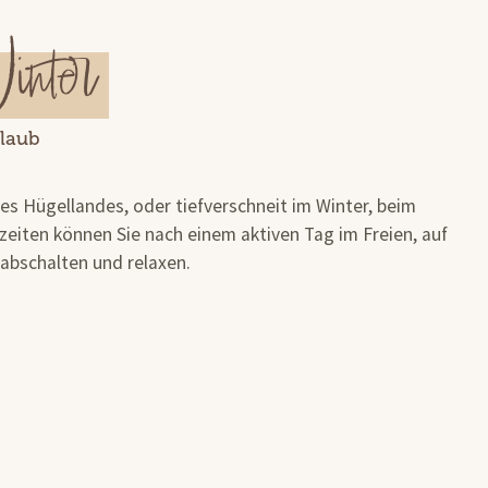
inter
rlaub
s Hügellandes, oder tiefverschneit im Winter, beim
eiten können Sie nach einem aktiven Tag im Freien, auf
abschalten und relaxen.