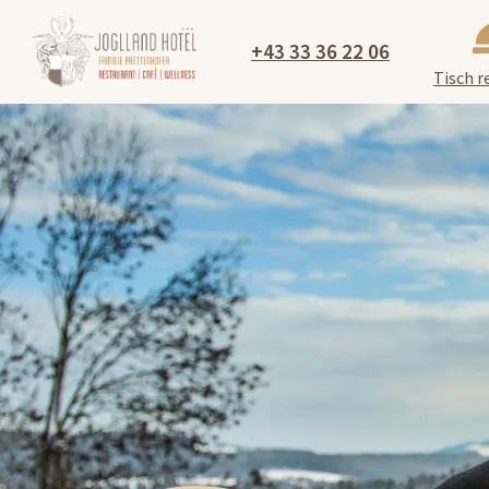
+43 33 36 22 06
Tisch r