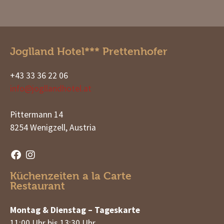
Joglland Hotel*** Prettenhofer
+43 33 36 22 06
info@jogllandhotel.at
Pittermann 14
8254 Wenigzell, Austria
Küchenzeiten a la Carte
Restaurant
Montag & Dienstag – Tageskarte
11:00 Uhr bis 13:30 Uhr